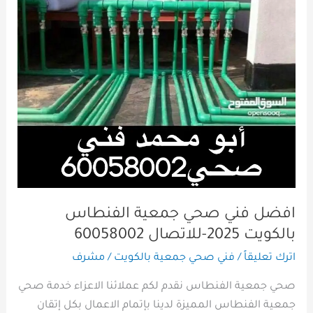
بالكويت
2025-
للاتصال
60058002
افضل فني صحي جمعية الفنطاس
بالكويت 2025-للاتصال 60058002
اترك تعليقاً
/
فني صحي جمعية بالكويت
/
مشرف
صحي جمعية الفنطاس نقدم لكم عملائنا الاعزاء خدمة صحي
جمعية الفنطاس المميزة لدينا بإتمام الاعمال بكل إتقان