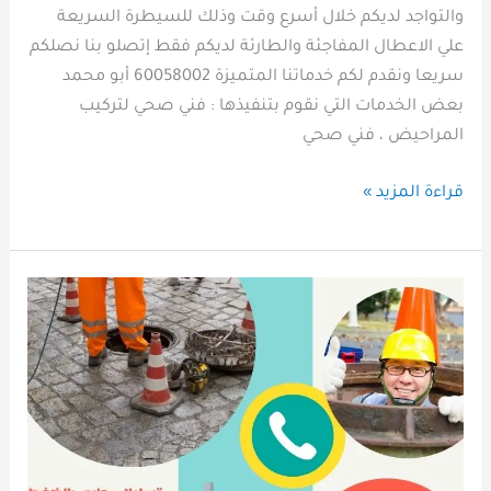
والتواجد لديكم خلال أسرع وقت وذلك للسيطرة السريعة
علي الاعطال المفاجئة والطارئة لديكم فقط إتصلو بنا نصلكم
سريعا ونقدم لكم خدماتنا المتميزة 60058002 أبو محمد
بعض الخدمات التي نقوم بتنفيذها : فني صحي لتركيب
المراحيض ، فني صحي
قراءة المزيد »
أفضل
شركة
تسليك
مجاري
الشهداء
الكويت
2026|