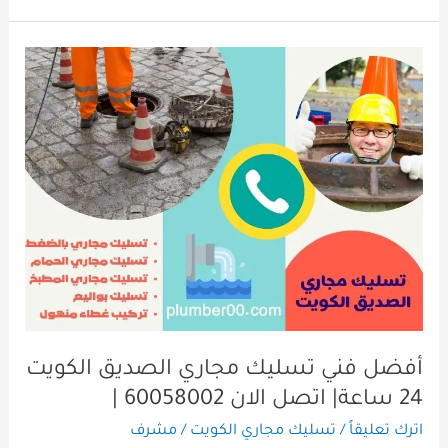
أفضل
فني
تسليك
مجاري
الصديق
الكويت
24
ساعة|
اتصل
الان
60058002
|
أفضل فني تسليك مجاري الصديق الكويت
24 ساعة| اتصل الان 60058002 |
اترك تعليقاً
/
تسليك مجاري الكويت
/
مشرف