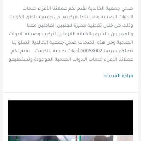
صحي جمعية الخالدية نقدم لكم عملائنا الأعزاء خدمات
الادوات الصحية وصيانتها وتركيبها في جميع مناطق الكويت
وذلك من خلال تغطية مميزة للفنيين العاملين معنا
والمميزون بالخبرة والكفائة اللازمتين لتركيب وصيانة الادوات
الصحية ومن هذه الخدمات صحي جمعية الخالدية اتصلو بنا
نصلكم سريعا 60058002 ‎أدوات صحية بالكويت : ‎ نقدم لكم
عملائنا الاعزاء خدمات الادوات الصحية الموجودة وتستطيعو
قراءة المزيد »
افضل
فني
صحي
جمعية
الفنطاس