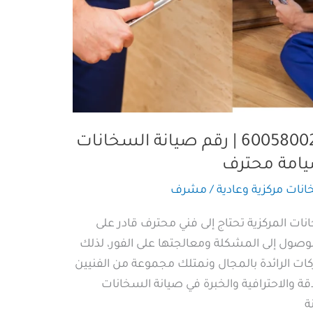
صيانة سخانات مركزية | 60058002 | رقم صيانة السخانات
صيامة محترف
نات مركزية وعادية
/
مشرف
نات المركزية تحتاج إلى فني محترف قادر على
لوصول إلى المشكلة ومعالجتها على الفور، لذلك
ات الرائدة بالمجال ونمتلك مجموعة من الفنيين
قة والاحترافية والخبرة في صيانة السخانات
ة