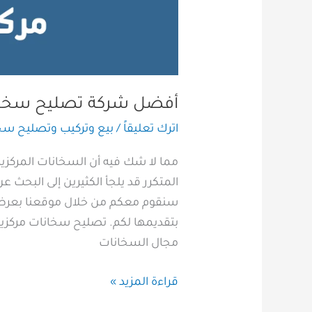
أفضل شركة تصليح سخانات 
اترك تعليقاً
/
بيع وتركيب وتصليح سخا
مما لا شك فيه أن السخانات المركزية 
المتكرر قد يلجأ الكثيرين إلى البحث
سنقوم معكم من خلال موقعنا بعرض ك
بتقديمها لكم. تصليح سخانات مركزي
مجال السخانات
قراءة المزيد »