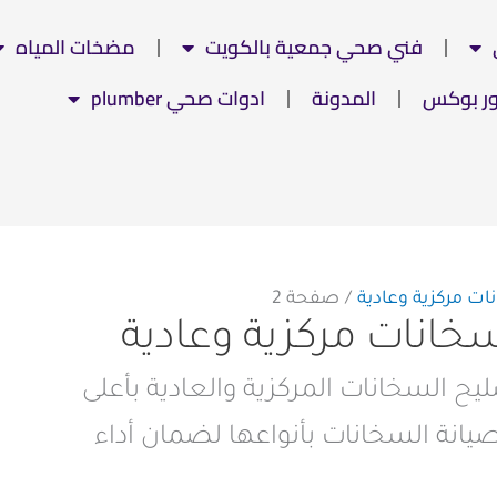
فني صحي جمعية بالكويت
مضخات المياه
ور بوكس
المدونة
ادوات صحي plumber
ت مركزية وعادية
صفحة 2
خانات مركزية وعادية
ح السخانات المركزية والعادية بأعلى
انة السخانات بأنواعها لضمان أداء