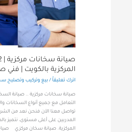
المركزية
بالكويت
|
فني
صيامة
محترف
المركزية بالكويت | فني 
اترك تعليقاً
/
بيع وتركيب وتصليح سخا
صيانة سخانات مركزية .. صيانة السخا
التعامل مع جميع أنواع السخانات وا
تواصل معنا الآن فنحن نعد من الشرك
المدربين على أعلى مستوى، نتميز بالد
المركزية. صيانة سخان مركزي صيان