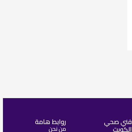
فني صحي
روابط هامة
الكويت
من نحن