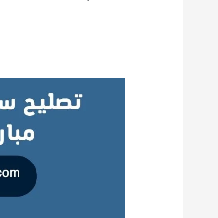
تصليح
سخانات
مركزية
مبارك
الكبير
الكويت
|
صيانة
فورية