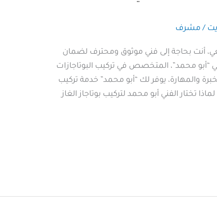
يت
/
مشرف
يعي، أنت بحاجة إلى فني موثوق ومحترف لضمان
فني “أبو محمد”، المتخصص في تركيب البوتاجازات
برة والمهارة، يوفر لك “أبو محمد” خدمة تركيب
اذا تختار الفني أبو محمد لتركيب بوتاجاز الغاز