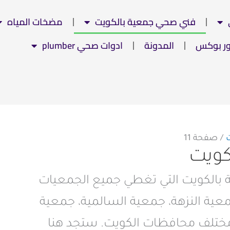
فني صحي جمعية بالكويت
مضخات المياه
ور بوكس
المدونة
ادوات صحي plumber
صفحة 11
كويت
الكويت التي تغطي جميع الجمعيات
عية النزهة، جمعية السالمية، جمعية
مختلف محافظات الكويت. ستجد هنا