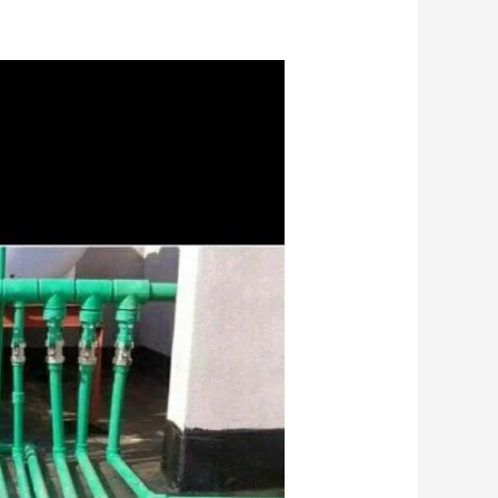
صحي
جمعية
صباح
الناصر
الكويت