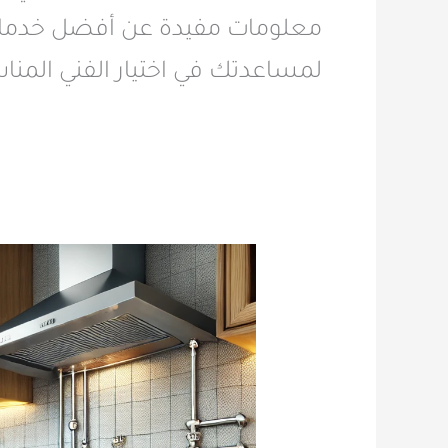
معلومات مفيدة عن أفضل خدمات 
لمساعدتك في اختيار الفني المن
تركيب
بوتاجاز
غاز
طبيعي
بأمان
وكفاءة
في