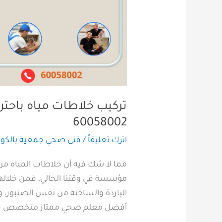
تركيب خلاطات مياه باحتر
60058002
اترك تعليقاً
/
فني صحي جمعية بالكو
مما لا شك فيه أن خلاطات المياه من ا
مؤسسة في وقتنا الحالي، فمن خلاله
الباردة والساخنة من نفس الصنبور، و
أفضل معلم صحي ممتاز متخصص في 