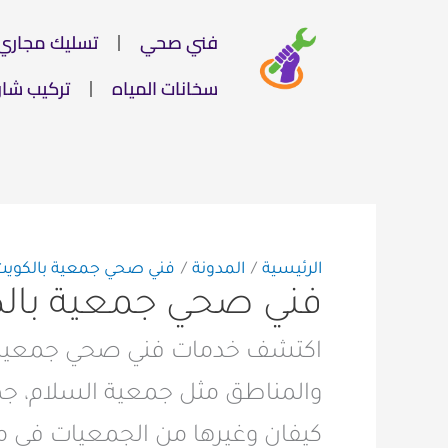
خطي
فني صحي
تسليك مجاري
لى
لمحتوى
سخانات المياه
تركيب شا
الرئيسية
المدونة
فني صحي جمعية بالكويت
فني صحي جمعية بال
اكتشف خدمات فني صحي جمعية ب
والمناطق مثل جمعية السلام، جم
كيفان وغيرها من الجمعيات في 