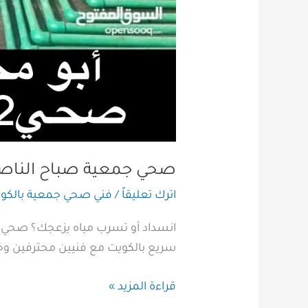
صحي جمعية صباح الناصر
اترك تعليقاً
/
فني صحي جمعية بالكو
سريع بالكويت مع فنيين محترفين وخدمة طوارئ 24 ساعة. ا
قراءة المزيد »