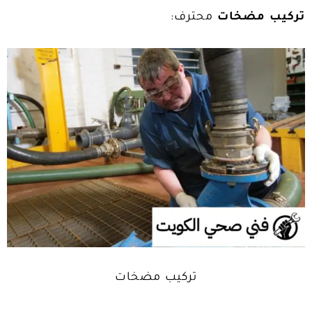
تركيب مضخات
محترف:
تركيب مضخات