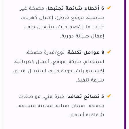
6 أخطاء شائعة تجنبها
: مضخة غير
مناسبة، موقع خاطئ، إهمال كهرباء،
غياب فلاتر/صمامات، تشغيل جاف،
إغفال صيانة دورية.
9 عوامل تكلفة
: نوع/قدرة مضخة،
استخدام، ماركة، موقع، أعمال كهربائية،
إكسسوارات، جودة مياه، استبدال قديم،
سرعة تنفيذ.
5 نصائح تعاقد
: خبرة فني، مواصفات
مضخة، ضمان صيانة، معاينة مسبقة،
شفافية أسعار.