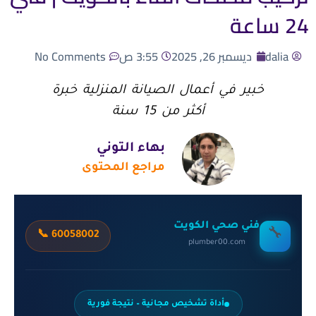
24 ساعة
dalia
ديسمبر 26, 2025
3:55 ص
No Comments
خبير في أعمال الصيانة المنزلية خبرة
أكثر من 15 سنة
بهاء التوني
مراجع المحتوى
فني صحي الكويت
🔧
📞 60058002
plumber00.com
أداة تشخيص مجانية – نتيجة فورية