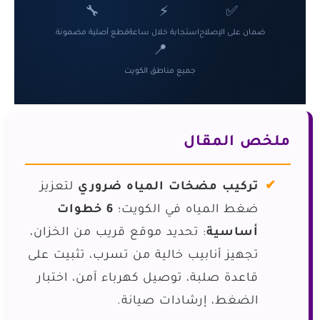
🔧
⚡
✅
ضمان على الإصلاح
استجابة خلال ساعة
قطع أصلية مضمونة
📍
جميع مناطق الكويت
ملخص المقال
تركيب مضخات المياه ضروري
لتعزيز
ضغط المياه في الكويت؛
6 خطوات
أساسية
: تحديد موقع قريب من الخزان،
تجهيز أنابيب خالية من تسرب، تثبيت على
قاعدة صلبة، توصيل كهرباء آمن، اختبار
الضغط، إرشادات صيانة.