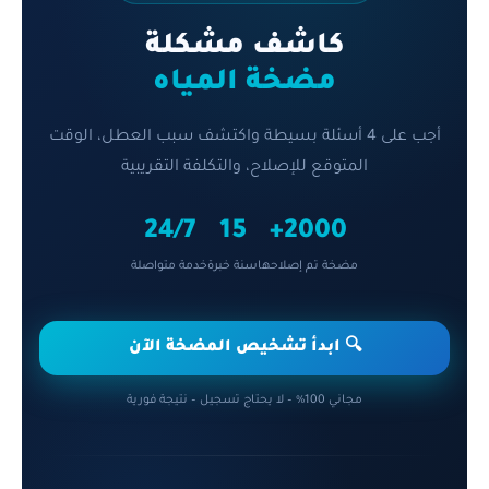
كاشف مشكلة
مضخة المياه
أجب على 4 أسئلة بسيطة واكتشف سبب العطل، الوقت
المتوقع للإصلاح، والتكلفة التقريبية
24/7
15
2000+
مضخة تم إصلاحها
سنة خبرة
خدمة متواصلة
🔍 ابدأ تشخيص المضخة الآن
مجاني 100% – لا يحتاج تسجيل – نتيجة فورية