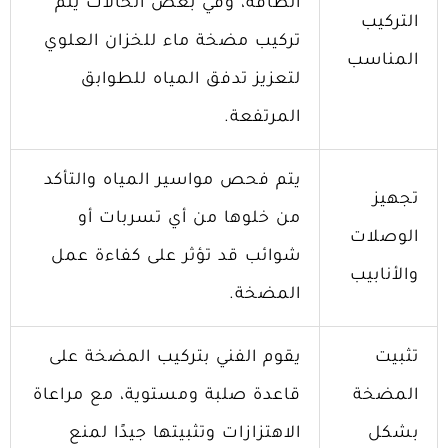
الطاقة، وفي بعض الحالات يتم
التركيب
تركيب مضخة ماء للخزان العلوي
المناسب
لتعزيز تدفق المياه للطوابق
المرتفعة.
يتم فحص مواسير المياه والتأكد
تجهيز
من خلوها من أي تسربات أو
الوصلات
شوائب قد تؤثر على كفاءة عمل
والأنابيب
المضخة.
تثبيت
يقوم الفني بتركيب المضخة على
المضخة
قاعدة صلبة ومستوية، مع مراعاة
بشكل
الاهتزازات وتثبيتها جيدًا لمنع