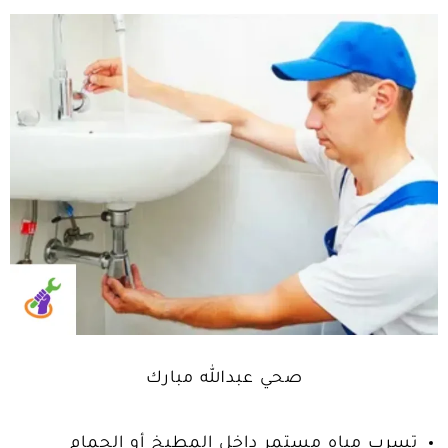
صحي عبدالله مبارك
تسرب مياه مستمر داخل المطبخ أو الحمام