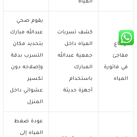
المياه
يقوم صحي
كشف تسربات
عبدالله مبارك
ارتفاع
المياه داخل
بتحديد مكان
مفاجئ
جمعية عبدالله
التسرب بدقة
في فاتورة
المبارك
وإصلاحه دون
المياه
باستخدام
تكسير
أجهزة حديثة
عشوائي داخل
المنزل
عودة ضغط
المياه إلى