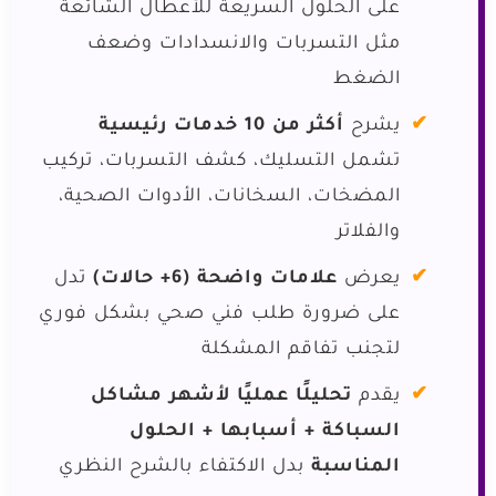
على الحلول السريعة للأعطال الشائعة
مثل التسربات والانسدادات وضعف
الضغط
يشرح
أكثر من 10 خدمات رئيسية
تشمل التسليك، كشف التسربات، تركيب
المضخات، السخانات، الأدوات الصحية،
والفلاتر
يعرض
علامات واضحة (6+ حالات)
تدل
على ضرورة طلب فني صحي بشكل فوري
لتجنب تفاقم المشكلة
يقدم
تحليلًا عمليًا لأشهر مشاكل
السباكة + أسبابها + الحلول
المناسبة
بدل الاكتفاء بالشرح النظري