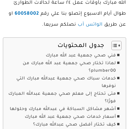
الله مبارك بأوقات عمل ٢٤ ساعة لحالات الطوارئ
طوال أيام الاسبوع إتصلو بنا علي رقم
60058002
او
عن طريق
الواتس آب
نصلكم سريعا.
جدول المحتويات
فني صحي جمعية عبد الله مبارك
لماذا تختار صحي جمعية عبد الله مبارك من
plumber00؟
خدمات سباك صحي جمعية عبدالله مبارك التي
نوفرها
متى تحتاج إلى معلم صحي جمعية عبدالله المبارك
فورًا؟
أشهر مشاكل السباكة في عبدالله مبارك وحلولها
أسعار خدمات صحي جمعية عبد الله مبارك
كيف تختار أفضل صحي عبدالله مبارك؟