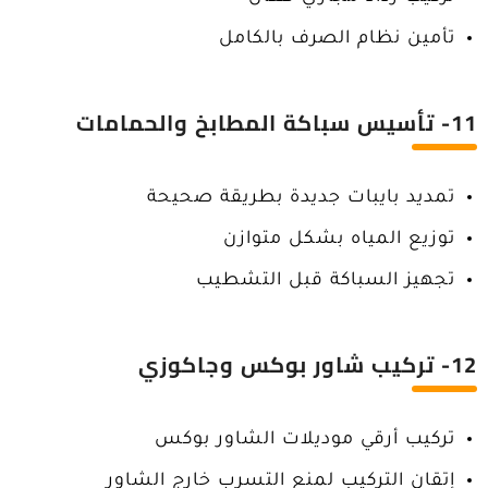
تأمين نظام الصرف بالكامل
11- تأسيس سباكة المطابخ والحمامات
تمديد بايبات جديدة بطريقة صحيحة
توزيع المياه بشكل متوازن
تجهيز السباكة قبل التشطيب
12- تركيب شاور بوكس وجاكوزي
تركيب أرقي موديلات الشاور بوكس
إتقان التركيب لمنع التسرب خارج الشاور