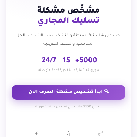
مشخّص مشكلة
تسليك المجاري
أجب على 4 أسئلة بسيطة واكتشف سبب الانسداد، الحل
المناسب، والتكلفة التقريبية
24/7
15
5000+
مجرى تم تسليكه
سنة خبرة
خدمة متواصلة
🔍 ابدأ تشخيص مشكلة الصرف الآن
مجاني 100% – لا يحتاج تسجيل – نتيجة فورية
⚡
💧
✅