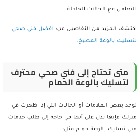
للتعامل مع الحالات العاجلة.
اكتشف المزيد من التفاصيل عن:
أفضل فني صحي
لتسليك بالوعة المطبخ.
متى تحتاج إلى فني صحي محترف
لتسليك بالوعة الحمام
توجد بعض العلامات أو الحالات التي إذا ظهرت في
منزلك فإنها تدل على أنها في حاجة إلى طلب خدمات
فني تسليك بالوعة حمام مثل: