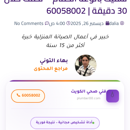
30 دقيقة | 60058002
dalia
ديسمبر 26, 2025
4:00 ص
No Comments
خبير في أعمال الصيانة المنزلية خبرة
أكثر من 15 سنة
بهاء التوني
مراجع المحتوى
فني صحي الكويت
💧
📞 60058002
plumber00.com
أداة تشخيص مجانية – نتيجة فورية