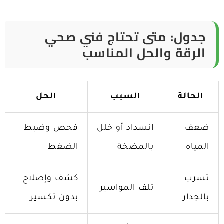
جدول: متى تحتاج فني صحي
الرقة والحل المناسب
الحالة
السبب
الحل
ضعف
انسداد أو خلل
فحص وضبط
المياه
بالمضخة
الضغط
تسرب
كشف وإصلاح
تلف المواسير
بالجدار
بدون تكسير