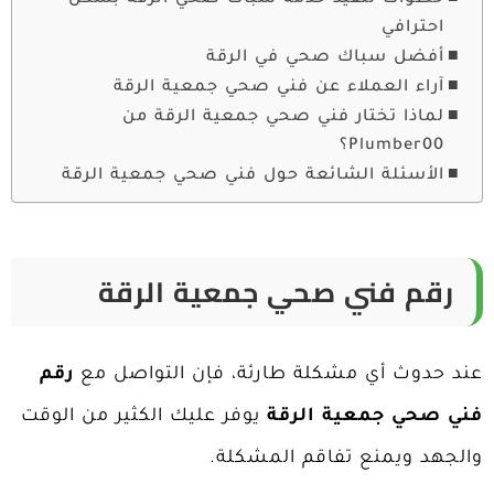
خطوات تنفيذ خدمة سباك صحي الرقة بشكل
احترافي
أفضل سباك صحي في الرقة
آراء العملاء عن فني صحي جمعية الرقة
لماذا تختار فني صحي جمعية الرقة من
Plumber00؟
الأسئلة الشائعة حول فني صحي جمعية الرقة
رقم فني صحي جمعية الرقة
عند حدوث أي مشكلة طارئة، فإن التواصل مع
رقم
فني صحي جمعية الرقة
يوفر عليك الكثير من الوقت
والجهد ويمنع تفاقم المشكلة.