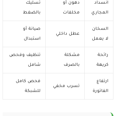
انسداد
دهون أو
تسليك
المجاري
مخلفات
بالضغط
السخان
صيانة أو
عطل داخلي
لا يعمل
استبدال
رائحة
مشكلة
تنظيف وفحص
كريهة
بالصرف
شامل
ارتفاع
فحص كامل
تسرب مخفي
الفاتورة
للشبكة