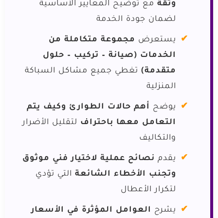
وثقة
مع توضيح المعايير الأساسية
لضمان جودة الخدمة
يستعرض
مجموعة متكاملة من
الخدمات (صيانة – تركيب – حلول
متقدمة)
تغطي جميع مشاكل السباكة
المنزلية
يوضح
أهم حالات الطوارئ وكيف يتم
التعامل معها باحتراف
لتقليل الأضرار
والتكاليف
يقدم
نصائح عملية لاختيار فني موثوق
وتجنب الأخطاء الشائعة
التي تؤدي
لتكرار الأعطال
يشرح
العوامل المؤثرة في الأسعار