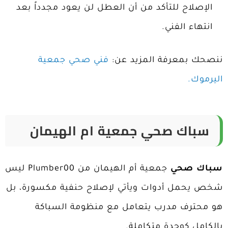
الإصلاح للتأكد من أن العطل لن يعود مجدداً بعد
انتهاء الفني.
ننصحك بمعرفة المزيد عن:
فني صحي جمعية
اليرموك.
سباك صحي جمعية ام الهيمان
سباك صحي
جمعية أم الهيمان من Plumber00 ليس
شخص يحمل أدوات ويأتي لإصلاح حنفية مكسورة، بل
هو محترف مدرب يتعامل مع منظومة السباكة
بالكامل كوحدة متكاملة.