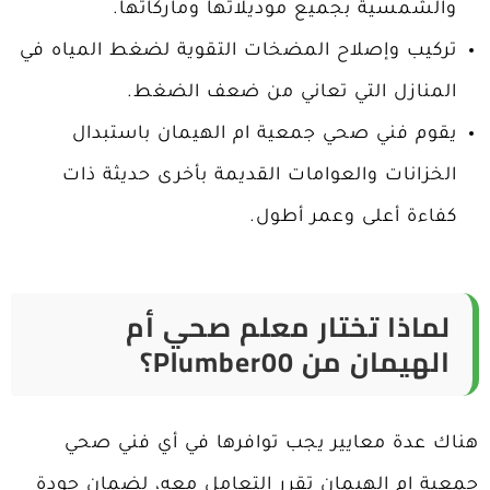
والشمسية بجميع موديلاتها وماركاتها.
تركيب وإصلاح المضخات التقوية لضغط المياه في
المنازل التي تعاني من ضعف الضغط.
يقوم فني صحي جمعية ام الهيمان باستبدال
الخزانات والعوامات القديمة بأخرى حديثة ذات
كفاءة أعلى وعمر أطول.
لماذا تختار معلم صحي أم
الهيمان من
Plumber00
؟
هناك عدة معايير يجب توافرها في أي فني صحي
جمعية ام الهيمان تقرر التعامل معه، لضمان جودة