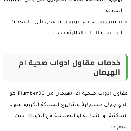
أولوية المعالجة لحالات الطوارئ على باقي الطلبات
العادية.
تنسيق سريع مع فريق متخصص يأتي بالمعدات
المناسبة للحالة الطارئة تحديداً.
خدمات مقاول ادوات صحية ام
الهيمان
مقاول أدوات صحية أم الهيمان من Plumber00 هو
الذي يتولى مسئولية مشاريع السباكة الكبيرة سواء
السكنية أو التجارية أو الصناعية في الكويت، حيث
يقوم بـ: