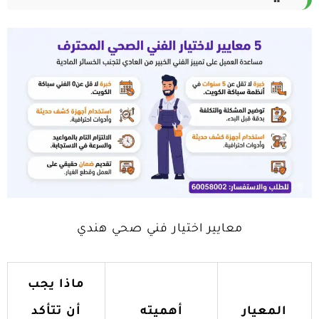
معايير اختيار فني صحي هندي
ماذا يجب
المعيار
أهميته
أن تتأكد