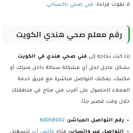
لا تفوت قراءة:
فني صحي باكستاني.
رقم معلم صحي هندي الكويت
إذا كنت بحاجة إلى
فني صحي هندي في الكويت
بشكل عاجل لحل أي مشكلة سباكة داخل منزلك أو
مكتبك، يمكنك التواصل مباشرة مع فريق خدمة
العملاء للحصول على أقرب فني متاح في منطقتك
خلال وقت قصير جدًا.
رقم التواصل المباشر:
60058002
التواصل عبر واتساب:
متاح
واتس آب
لتسهيل