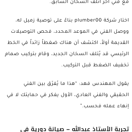
مع فني آخر أتلف السخان السابق.
اختار شركة plumber00 بناءً على توصية زميل له،
ووصل الفني في الموعد المحدد، فحص التوصيلات
القديمة أولاً، اكتشف أن هناك ضغطاً زائداً في الخط
الرئيسي قد يُتلف السخان الجديد، وقام بتركيب صمام
تخفيف الضغط قبل التركيب.
يقول المهندس فهد: “هذا ما يُفرّق بين الفني
الحقيقي والفني العادي، الأول يفكر في حمايتك لا في
إنهاء عمله فحسب.”
تجربة الأستاذ عبدالله – صيانة دورية في