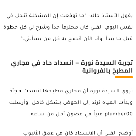
يقول الأستاذ خالد: “ما توقعت إن المشكلة تتحل في
نفس اليوم، الفني كان محترفاً جداً وشرح لي كل خطوة
قبل ما يبدأ، وأنا الآن أنصح به كل من يسألني.”
تجربة السيدة نورة – انسداد حاد في مجاري
المطبخ بالفروانية
تروي السيدة نورة أن مجاري مطبخها انسدت فجأة
وبدأت المياه ترتد إلى الحوض بشكل كامل، وأرسلت
plumber00 فنياً في غضون أقل من ساعة.
أوضح الفني أن الانسداد كان في عمق الأنبوب