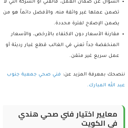
السؤال عن ضمان العمل، فالفني أو الشركة التي لا
تضمن عملها غير واثقة منه، والأفضل دائماً هو من
يضمن الإصلاح لفترة محددة.
مقارنة الأسعار دون الاكتفاء بالأرخص، والأسعار
المنخفضة جداً تعني في الغالب قطع غيار رديئة أو
عمل سريع غير متقن.
ننصحك بمعرفة المزيد عن:
فني صحي جمعية جنوب
عبد الله المبارك.
معايير اختيار فني صحي هندي
في الكويت