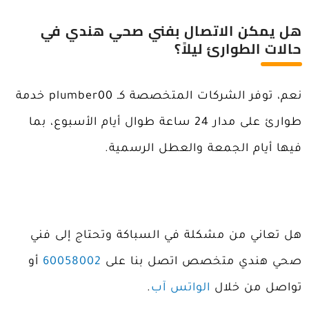
هل يمكن الاتصال بفني صحي هندي في
حالات الطوارئ ليلاً؟
نعم، توفر الشركات المتخصصة كـ plumber00 خدمة
طوارئ على مدار 24 ساعة طوال أيام الأسبوع، بما
فيها أيام الجمعة والعطل الرسمية.
هل تعاني من مشكلة في السباكة وتحتاج إلى فني
صحي هندي متخصص اتصل بنا على
60058002
أو
تواصل من خلال
الواتس آب
.