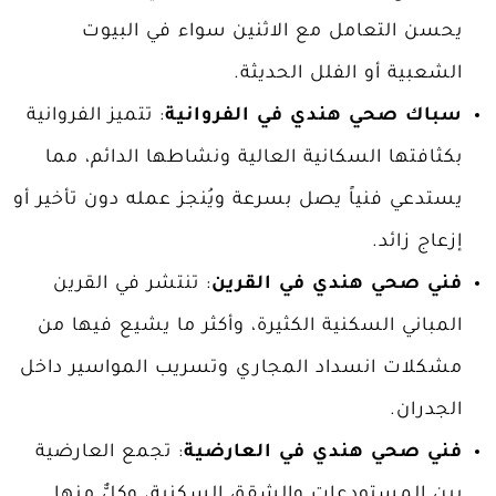
يحسن التعامل مع الاثنين سواء في البيوت
الشعبية أو الفلل الحديثة.
سباك صحي هندي في الفروانية
: تتميز الفروانية
بكثافتها السكانية العالية ونشاطها الدائم، مما
يستدعي فنياً يصل بسرعة ويُنجز عمله دون تأخير أو
إزعاج زائد.
فني صحي هندي في القرين
: تنتشر في القرين
المباني السكنية الكثيرة، وأكثر ما يشيع فيها من
مشكلات انسداد المجاري وتسريب المواسير داخل
الجدران.
فني صحي هندي في العارضية
: تجمع العارضية
بين المستودعات والشقق السكنية، وكلٌّ منها