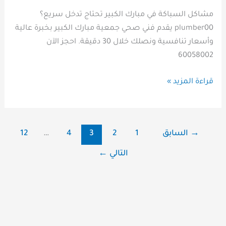
مشاكل السباكة في مبارك الكبير تحتاج تدخل سريع؟
plumber00 يقدم فني صحي جمعية مبارك الكبير بخبرة عالية
وأسعار تنافسية ونصلك خلال 30 دقيقة. احجز الآن
60058002
قراءة المزيد »
→
السابق
1
2
3
4
…
12
التالي
←