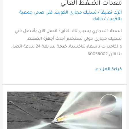
معدات الضغط العالي
اترك تعليقاً
/
تسليك مجاري الكويت
,
فني صحي جمعية
بالكويت
/
dalia
انسداد المجاري يسبب لك القلق؟ اتصل الآن بأفضل فني
تسليك مجاري حولي نستخدم أحدث أجهزة الضغط
والكاميرات بأسعار تنافسية. خدمة سريعة 24 ساعة اتصل
بنا الآن 60058002
قراءة المزيد »
أفضل
خدمة
تسليك
المجاري
بالضغط