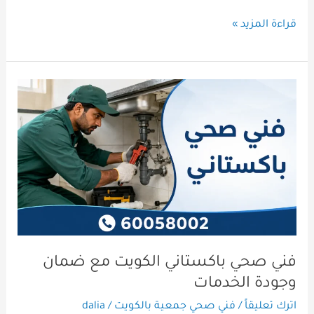
قراءة المزيد »
فني
صحي
باكستاني
الكويت
مع
ضمان
وجودة
الخدمات
فني صحي باكستاني الكويت مع ضمان
وجودة الخدمات
اترك تعليقاً
/
فني صحي جمعية بالكويت
/
dalia