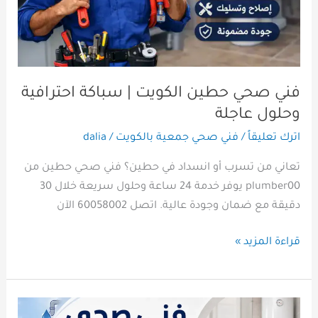
احترافية
وحلول
عاجلة
فني صحي حطين الكويت | سباكة احترافية
وحلول عاجلة
اترك تعليقاً
/
فني صحي جمعية بالكويت
/
dalia
تعاني من تسرب أو انسداد في حطين؟ فني صحي حطين من
plumber00 يوفر خدمة 24 ساعة وحلول سريعة خلال 30
دقيقة مع ضمان وجودة عالية. اتصل 60058002 الآن
قراءة المزيد »
فني