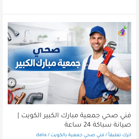
فني
صحي
جمعية
مبارك
الكبير
الكويت
|
صيانة
سباكة
24
ساعة
فني صحي جمعية مبارك الكبير الكويت |
صيانة سباكة 24 ساعة
اترك تعليقاً
/
فني صحي جمعية بالكويت
/
dalia