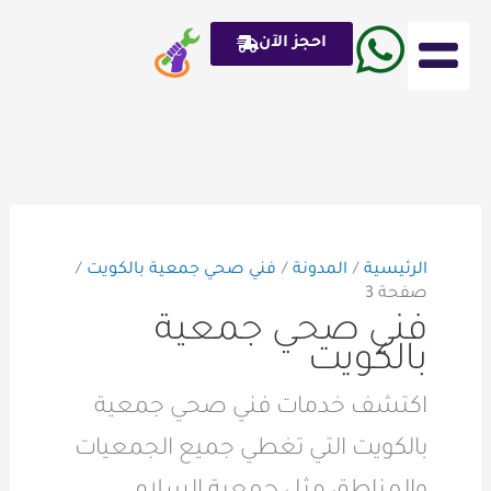
خطي
لى
احجز الآن
لمحتوى
ادوات صحي plumber
الرئيسية
المدونة
فني صحي جمعية بالكويت
صفحة 3
فني صحي جمعية
بالكويت
اكتشف خدمات فني صحي جمعية
بالكويت التي تغطي جميع الجمعيات