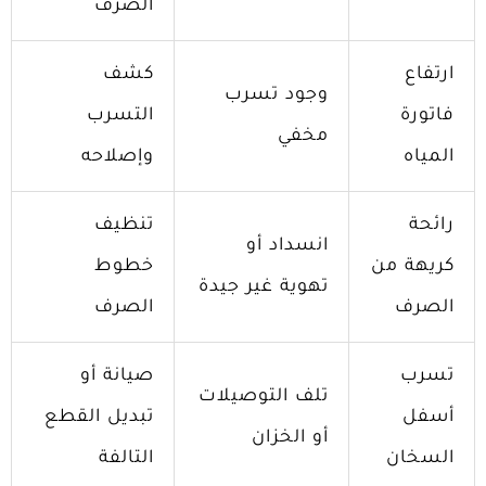
الصرف
ارتفاع
كشف
وجود تسرب
فاتورة
التسرب
مخفي
المياه
وإصلاحه
رائحة
تنظيف
انسداد أو
كريهة من
خطوط
تهوية غير جيدة
الصرف
الصرف
تسرب
صيانة أو
تلف التوصيلات
أسفل
تبديل القطع
أو الخزان
السخان
التالفة